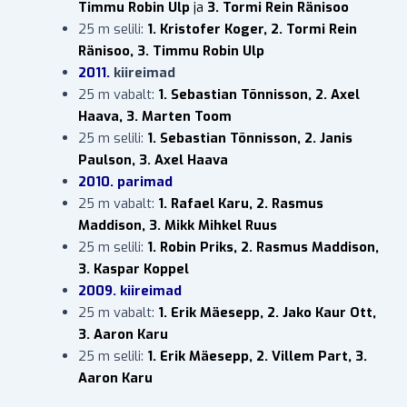
Timmu Robin Ulp
ja
3. Tormi Rein Ränisoo
25 m selili:
1. Kristofer Koger, 2. Tormi Rein
Ränisoo, 3. Timmu Robin Ulp
2011.
kiireimad
25 m vabalt:
1. Sebastian Tõnnisson, 2. Axel
Haava, 3. Marten Toom
25 m selili:
1. Sebastian Tõnnisson, 2. Janis
Paulson, 3. Axel Haava
2010. parimad
25 m vabalt:
1. Rafael Karu, 2. Rasmus
Maddison, 3. Mikk Mihkel Ruus
25 m selili:
1. Robin Priks, 2. Rasmus Maddison,
3. Kaspar Koppel
2009. kiireimad
25 m vabalt:
1. Erik Mäesepp, 2. Jako Kaur Ott,
3. Aaron Karu
25 m selili:
1. Erik Mäesepp, 2. Villem Part, 3.
Aaron Karu