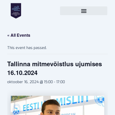
Skip
to
content
« All Events
This event has passed.
Tallinna mitmevõistlus ujumises
16.10.2024
oktoober 16, 2024 @ 15:00
-
17:00