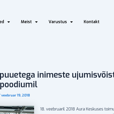
ed
Meist
Varustus
Kontakt
 puuetega inimeste ujumisvõis
 poodiumil
/
veebruar 19, 2018
18. veebruaril 2018 Aura Keskuses toim